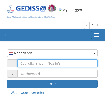
Inloggen
Toggl
navig
Nederlands
Login
Wachtwoord vergeten